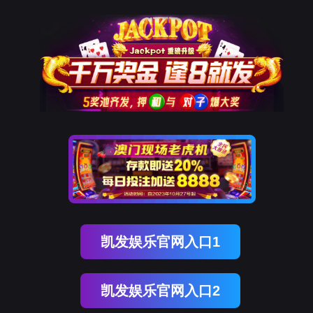
u支付(中国)
全部分类
u支付(中国)
控温方式
容量
转速