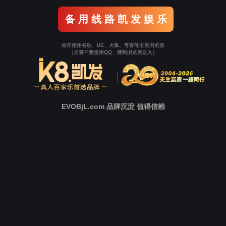
生产基地：湖南省长沙市望城经济开发区金穗路35号u支付(中
国)工业园
营销中心电话：0731-82842826
0731-82842827
0731-88327826
0731-88329826
国际贸易部电话：0731-82842821
微信
热线电话： 13874972826
4000076600
全国免费电话： 400-007-6600
版权所有：湖南u支付(中国)实验室仪器开发有限公司