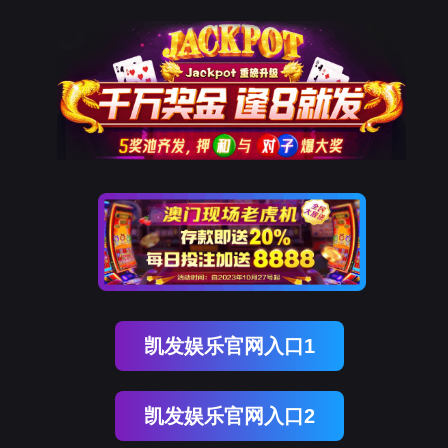
凯发娱乐官网入口1
凯发娱乐官网入口2