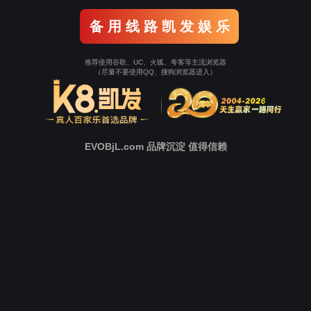
备 用 线 路 凯 发 娱 乐
推荐使用谷歌、UC、火狐、夸客等主流浏览器
（尽量不要使用QQ、搜狗浏览器进入）
EVOBjL.com 品牌沉淀 值得信赖